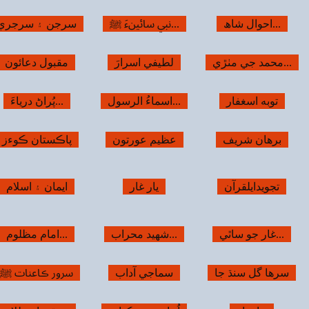
رجن ۽ سرجري
هيءَ جهڙ...
سنڌي شاعري ۽...
مقبول دعائون
اٿي اور الله...
الله جو ذڪر
پُراڻ درياءَ...
ھديو۽ سفارش
سدا بھار ‌‍قول
اڪستان ڪوءز
وچ ٿراي
تاريخ آالقرآن
ENGLISH
ايمان ۽ اسلام
ڪامل انسانﷺ
Grammar
امام مظلوم...
فاتح خيبر حضرت...
حضرت بلال رضه
رور ڪاعنات ﷺ
ادب ۽ تنقيد
شيشي جو گهر