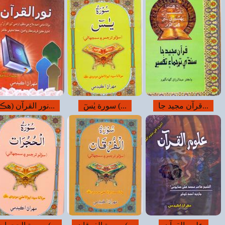
ن (هڪ...
سورة الفاتحه (...
لسان القرآن