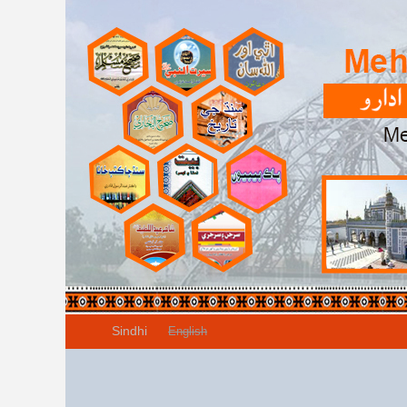
Sindhi
English