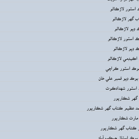
 اسٽور لاڙڪاڻو
ب گهر لاڙڪاڻو
 ڊپو لاڙڪاڻو
ڪ اسٽور لاڙڪاڻو
ڪ ڊپو لاڙڪاڻو
اڪيڊمي لاڙڪاڻو
بوڪ اسٽور ڪراچي
بوڪ ڊپو قمبر علي خان
 اسٽور شهدادڪوٽ
گهر شڪارپور
د عظيم ڪتاب گهر شڪارپور
 مارٽ شڪارپور
 ڪتاب گهر شڪارپور
 بوڪ اسٽال جيڪب آباد