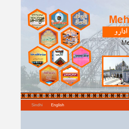
Sindhi
English