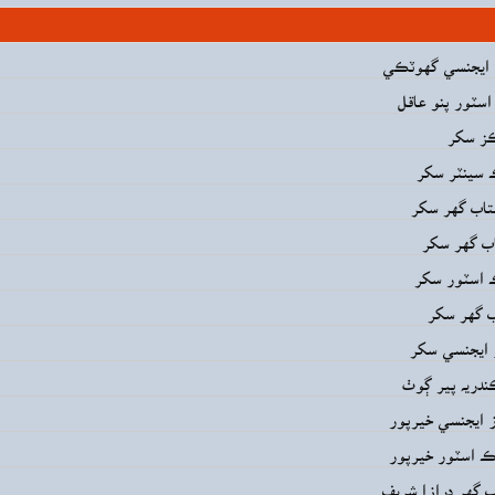
ز ايجنسي گهوٽڪي
اسٽور پنو عاقل
ز سکر
 سينٽر سکر
اب گهر سکر
ب گهر سکر
 اسٽور سکر
 گهر سکر
ز ايجنسي سکر
دريه پير ڳوٺ
ز ايجنسي خيرپور
ڪ اسٽور خيرپور
گهر درازا شريف