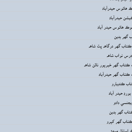
هائوس حيدرآباد
يشن حيدرآباد
ڪ هائوس حيدر آباد
 گهر بدين
ڪتاب گهر درگاهه ڀٽ شاهه
درس نواب شاهه
ڪتاب گهر خيرپور ناٿن شاهه
ڪتاب گهر حيدرآباد
ب ڪنڊيارو
ورڊ حيدر آباد
يجنسي دادو
اب گهر بدين
تاب گهر کپرو
 اسٽال ميهڙ