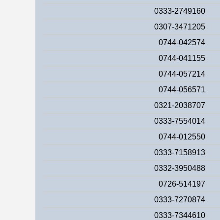
0333-2749160
0307-3471205
0744-042574
0744-041155
0744-057214
0744-056571
0321-2038707
0333-7554014
0744-012550
0333-7158913
0332-3950488
0726-514197
0333-7270874
0333-7344610