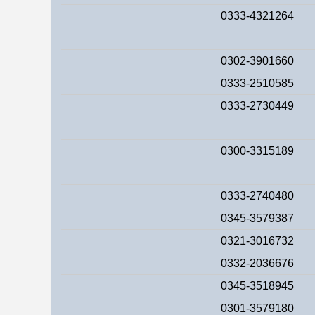
0333-4321264
0302-3901660
0333-2510585
0333-2730449
0300-3315189
0333-2740480
0345-3579387
0321-3016732
0332-2036676
0345-3518945
0301-3579180