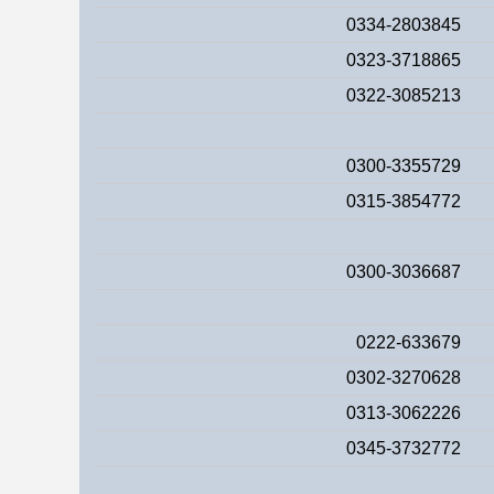
0334-2803845
0323-3718865
0322-3085213
0300-3355729
0315-3854772
0300-3036687
0222-633679
0302-3270628
0313-3062226
0345-3732772