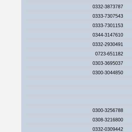
0332-3873787
0333-7307543
0333-7301153
0344-3147610
0332-2930491
0723-651182
0303-3695037
0300-3044850
0300-3256788
0308-3216800
0332-0309442