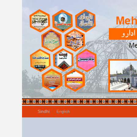
Sindhi
English