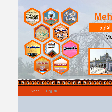
Sindhi
English