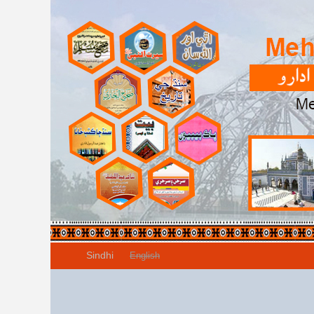
Sindhi
English